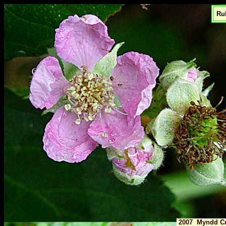
Rub
2007 Myndd Cri